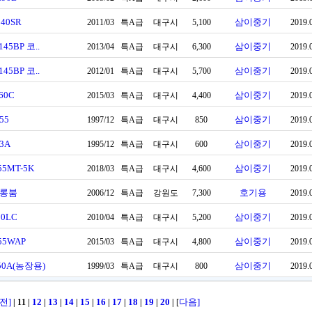
140SR
삼이중기
2011/03
특A급
대구시
5,100
2019.
45BP 코..
삼이중기
2013/04
특A급
대구시
6,300
2019.
45BP 코..
삼이중기
2012/01
특A급
대구시
5,700
2019.
60C
삼이중기
2015/03
특A급
대구시
4,400
2019.
55
삼이중기
1997/12
특A급
대구시
850
2019.
3A
삼이중기
1995/12
특A급
대구시
600
2019.
55MT-5K
삼이중기
2018/03
특A급
대구시
4,600
2019.
0롱붐
호기용
2006/12
특A급
강원도
7,300
2019.
80LC
삼이중기
2010/04
특A급
대구시
5,200
2019.
55WAP
삼이중기
2015/03
특A급
대구시
4,800
2019.
50A(농장용)
삼이중기
1999/03
특A급
대구시
800
2019.
전]
12
13
14
15
16
17
18
19
20
다음]
| 11
|
|
|
|
|
|
|
|
|
|
[