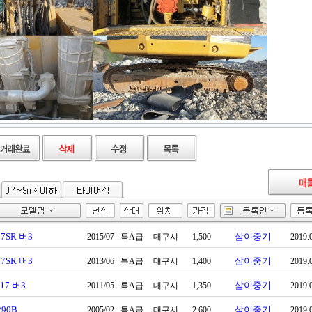
17SR 버3
삼이중기
2015/07
특A급
대구시
1,500
2019.
17SR 버3
삼이중기
2013/06
특A급
대구시
1,400
2019.
O17 버3
삼이중기
2011/05
특A급
대구시
1,350
2019.
290B
삼이중기
2005/02
특A급
대구시
2,600
2019.