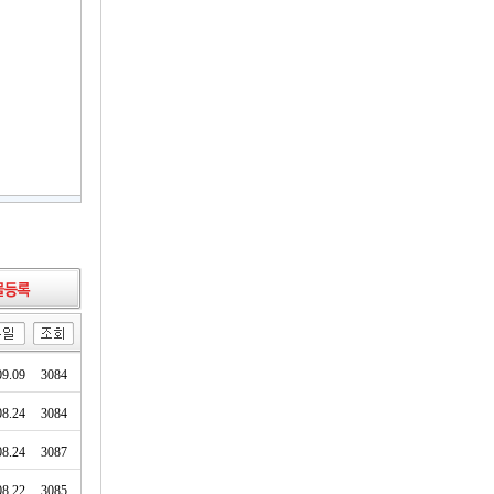
09.09
3084
08.24
3084
08.24
3087
08.22
3085