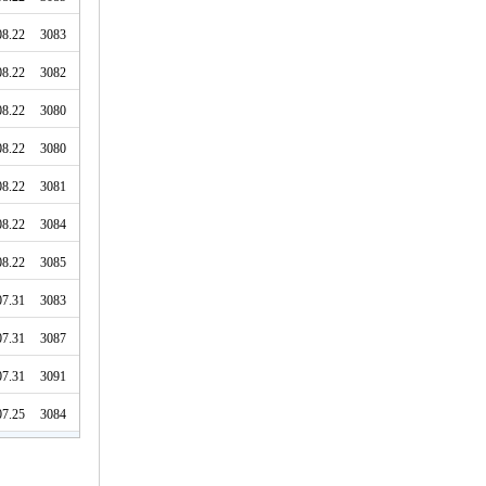
08.22
3083
08.22
3082
08.22
3080
08.22
3080
08.22
3081
08.22
3084
08.22
3085
07.31
3083
07.31
3087
07.31
3091
07.25
3084