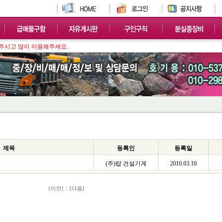
주시고 많이 이용해주세요.
제목
등록인
등록일
(주)탑 건설기계
2010.03.10
[이전]
1
[다음]