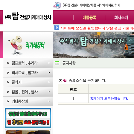
사이트에 오신걸 환영합니다.많은 관심 기울여
중요소식을 공지합니다.
번호
1
홈페이지 오픈하였습니다.