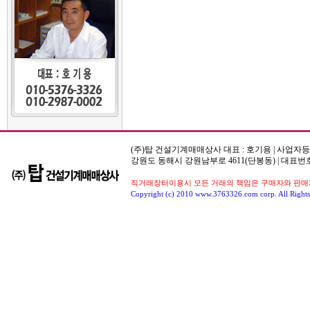
(주)탑 건설기계매매상사 대표 : 호기용 | 사업자등록번호
강원도 동해시 강원남부로 4611(단봉동) | 대표번호
직거래장터이용시 모든 거래의 책임은 구매자와 판매자
Copyright (c) 2010 www.3763326.com corp. All Rights