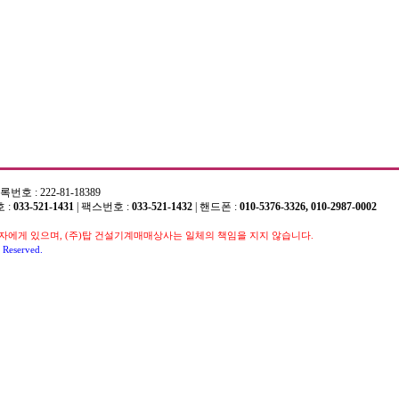
 : 222-81-18389
 :
033-521-1431
| 팩스번호 :
033-521-1432
| 핸드폰 :
010-5376-3326, 010-2987-0002
에게 있으며, (주)탑 건설기계매매상사는 일체의 책임을 지지 않습니다.
 Reserved.