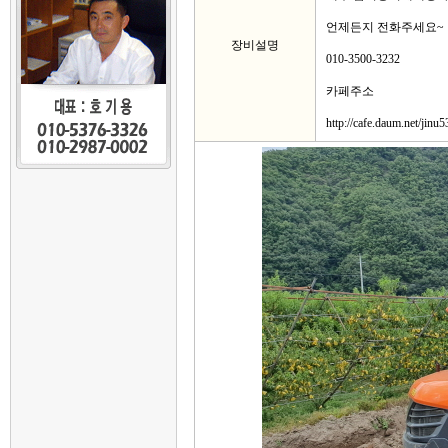
언제든지 전화주세요~
장비설명
010-3500-3232
카페주소
http://cafe.daum.net/jinu5