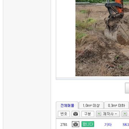
기타
SK
2781