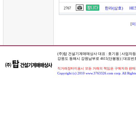
한라(삼호)
HE
2767
이
[
(주)탑 건설기계매매상사 대표 : 호기용 | 사업자등록번호
강원도 동해시 강원남부로 4611(단봉동) | 대표번호
직거래장터이용시 모든 거래의 책임은 구매자와 판매자
Copyright (c) 2010 www.3763326.com corp. All Rights