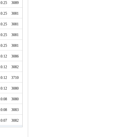
10.25
3089
10.25
3081
10.25
3081
10.25
3081
10.25
3081
10.12
3086
10.12
3082
10.12
3710
10.12
3080
10.08
3080
10.08
3083
10.07
3082