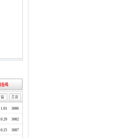
11.01
3086
10.29
3082
10.25
3087