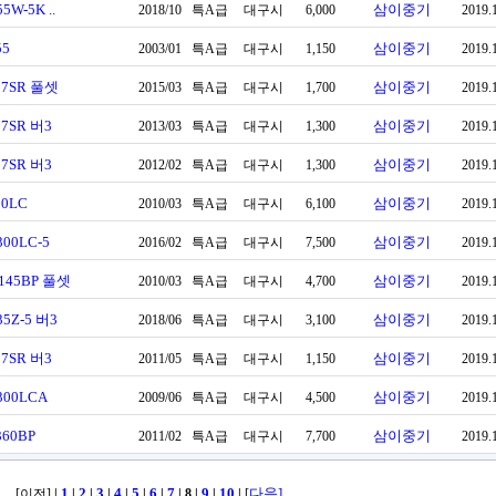
5W-5K ..
삼이중기
2018/10
특A급
대구시
6,000
2019.
55
삼이중기
2003/01
특A급
대구시
1,150
2019.
17SR 풀셋
삼이중기
2015/03
특A급
대구시
1,700
2019.
17SR 버3
삼이중기
2013/03
특A급
대구시
1,300
2019.
17SR 버3
삼이중기
2012/02
특A급
대구시
1,300
2019.
80LC
삼이중기
2010/03
특A급
대구시
6,100
2019.
300LC-5
삼이중기
2016/02
특A급
대구시
7,500
2019.
145BP 풀셋
삼이중기
2010/03
특A급
대구시
4,700
2019.
35Z-5 버3
삼이중기
2018/06
특A급
대구시
3,100
2019.
17SR 버3
삼이중기
2011/05
특A급
대구시
1,150
2019.
300LCA
삼이중기
2009/06
특A급
대구시
4,500
2019.
360BP
삼이중기
2011/02
특A급
대구시
7,700
2019.
1
2
3
4
5
6
7
9
10
다음]
[이전]
|
|
|
|
|
|
|
| 8
|
|
|
[