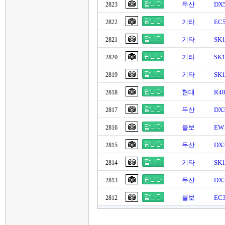
두산
DX5
2823
기타
EC
2822
기타
SK
2821
기타
SK
2820
기타
SK
2819
현대
R4
2818
두산
DX
2817
볼보
EW
2816
두산
DX
2815
기타
SK
2814
두산
DX
2813
볼보
EC
2812