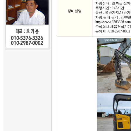
차량상태 : 초특급 신차
주행시간 : 142시간
장비설명
옵션 : 쪽바가지,대바가
차량 판매 금액 : 2300
http://www.3763326.com
주식회사 세움건설기
문의처 : 010-2987-0002 /