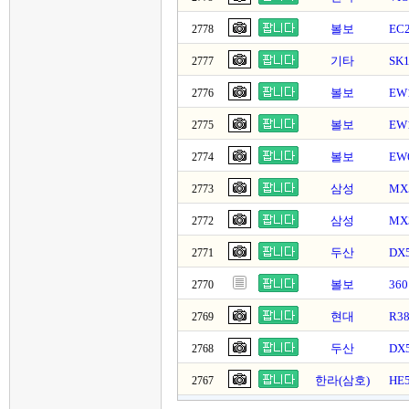
볼보
EC
2778
기타
SK
2777
볼보
EW
2776
볼보
EW
2775
볼보
EW
2774
삼성
MX
2773
삼성
MX
2772
두산
DX
2771
볼보
36
2770
현대
R3
2769
두산
DX
2768
한라(삼호)
HE
2767