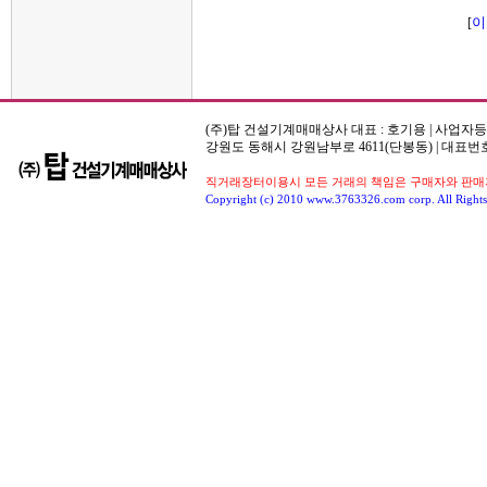
이
[
(주)탑 건설기계매매상사 대표 : 호기용 | 사업자등록번호
강원도 동해시 강원남부로 4611(단봉동) | 대표번호
직거래장터이용시 모든 거래의 책임은 구매자와 판매자
Copyright (c) 2010 www.3763326.com corp. All Rights