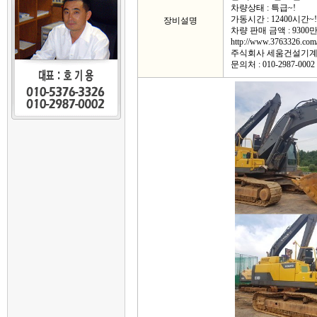
차량상태 : 특급~!
가동시간 : 12400시간~!
장비설명
차량 판매 금액 : 9300
http://www.3763326.com
주식회사 세움건설기
문의처 : 010-2987-0002