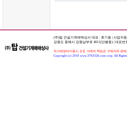
(주)탑 건설기계매매상사 대표 : 호기용 | 사업자등록번호
강원도 동해시 강원남부로 4611(단봉동) | 대표번호
직거래장터이용시 모든 거래의 책임은 구매자와 판매자
Copyright (c) 2010 www.3763326.com corp. All Rights