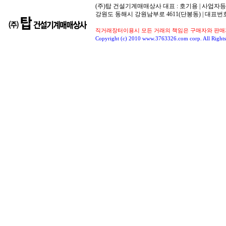
(주)탑 건설기계매매상사 대표 : 호기용 | 사업자등록번호
강원도 동해시 강원남부로 4611(단봉동) | 대표번호
직거래장터이용시 모든 거래의 책임은 구매자와 판매자
Copyright (c) 2010 www.3763326.com corp. All Rights