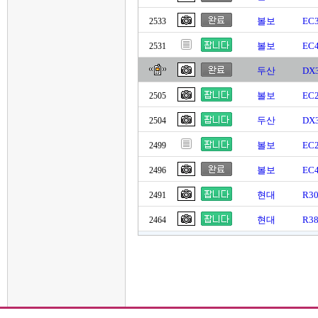
볼보
EC
2533
볼보
EC
2531
두산
DX
볼보
EC
2505
두산
DX
2504
볼보
EC2
2499
볼보
EC
2496
현대
R3
2491
현대
R3
2464