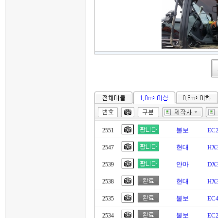
볼보
EC
2551
현대
HX
2547
얀마
DX
2539
현대
HX
2538
볼보
EC
2535
볼보
EC2
2534