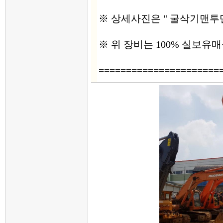
※ 상세사진은 " 굴삭기맨투맨
※ 위 장비는 100% 실보
======================