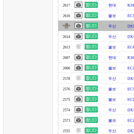
현대
R3
2617
볼보
EC
2616
두산
DX3
두산
DX
2614
볼보
EC
2613
현대
R3
2607
볼보
EC
2606
두산
DX
2578
볼보
EC
2576
볼보
EC
2575
두산
DX
2574
볼보
EC
2573
두산
DX
2555