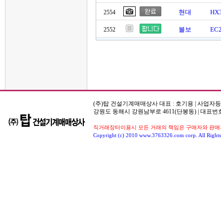
현대
HX
2554
볼보
EC
2552
(주)탑 건설기계매매상사 대표 : 호기용 | 사업자등록번호
강원도 동해시 강원남부로 4611(단봉동) | 대표번호
직거래장터이용시 모든 거래의 책임은 구매자와 판매자
Copyright (c) 2010 www.3763326.com corp. All Rights