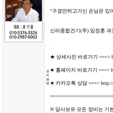
"구경만하고가신 손님은 있어
신라종합건기(주) 임정훈 과장 ( 01
★ 상세사진 바로가기 ===> https:
★ 홈페이지 바로가기 ===> https:
장
비
설
★ 카카오톡 상담 ===> http://p
명
======================
※ 당사보유 모든 장비는 기본