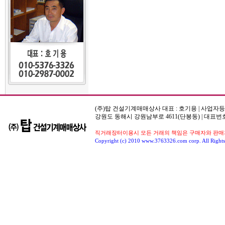
(주)탑 건설기계매매상사 대표 : 호기용 | 사업자등록번호
강원도 동해시 강원남부로 4611(단봉동) | 대표번호
직거래장터이용시 모든 거래의 책임은 구매자와 판매자
Copyright (c) 2010 www.3763326.com corp. All Rights