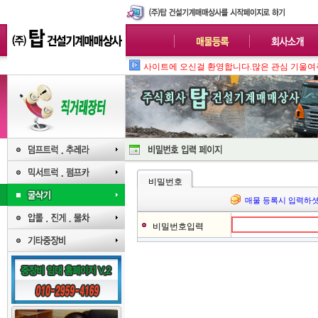
사이트에 오신걸 환영합니다.많은 관심 기울여
비밀번호
매물 등록시 입력하셧
비밀번호입력