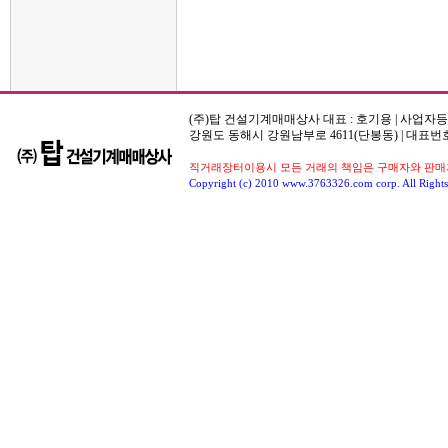
(주)탑 건설기계매매상사 대표 : 호기용 | 사업자등록번호
강원도 동해시 강원남부로 4611(단봉동) | 대표번호
직거래장터이용시 모든 거래의 책임은 구매자와 판매자
Copyright (c) 2010 www.3763326.com corp. All Rights