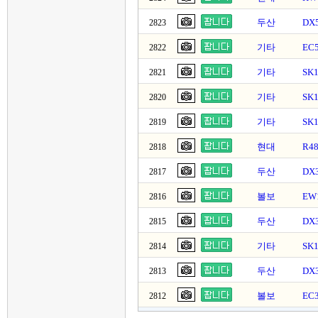
두산
DX
2823
기타
EC
2822
기타
SK
2821
기타
SK
2820
기타
SK
2819
현대
R4
2818
두산
DX
2817
볼보
EW
2816
두산
DX
2815
기타
SK
2814
두산
DX
2813
볼보
EC
2812