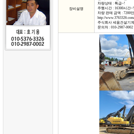
차량상태 : 특급~!
주행시간 : 16300시간~!
장비설명
차량 판매 금액 : 7200
http://www.3763326.com
주식회사 세움건설기
문의처 : 010-2987-0002