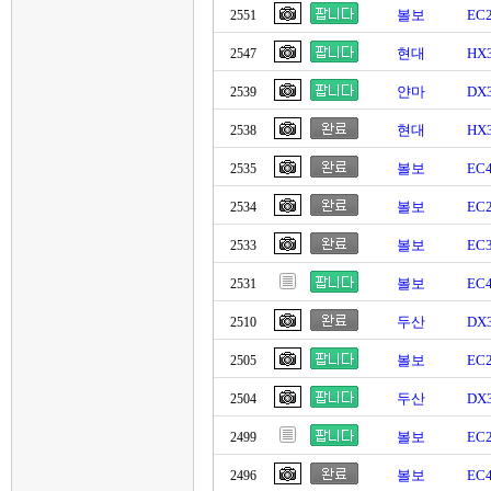
볼보
EC
2551
현대
HX
2547
얀마
DX
2539
현대
HX
2538
볼보
EC
2535
볼보
EC2
2534
볼보
EC
2533
볼보
EC
2531
두산
DX
2510
볼보
EC
2505
두산
DX
2504
볼보
EC2
2499
볼보
EC
2496