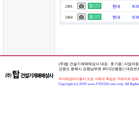
현대
R3
2491
현대
R3
2464
(주)탑 건설기계매매상사 대표 : 호기용 | 사업자등록번호
강원도 동해시 강원남부로 4611(단봉동) | 대표번호
직거래장터이용시 모든 거래의 책임은 구매자와 판매자
Copyright (c) 2010 www.3763326.com corp. All Rights