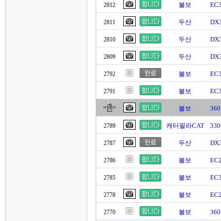
볼보
EC
2812
두산
DX
2811
두산
DX
2810
두산
DX3
2809
볼보
EC
2792
볼보
EC
2791
볼보
36
캐터필라CAT
33
2789
두산
DX
2787
볼보
EC
2786
볼보
EC
2785
볼보
EC
2778
볼보
36
2770