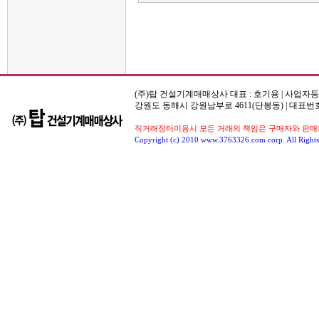
(주)탑 건설기계매매상사 대표 : 호기용 | 사업자등록번호
강원도 동해시 강원남부로 4611(단봉동) | 대표번호
직거래장터이용시 모든 거래의 책임은 구매자와 판매자
Copyright (c) 2010 www.3763326.com corp. All Rights