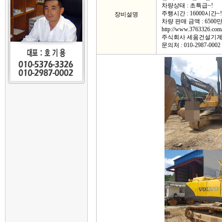
차량상태 : 초특급~!
주행시간 : 16000시간~!
장비설명
차량 판매 금액 : 6500
http://www.3763326.com
주식회사 세움건설기
문의처 : 010-2987-0002