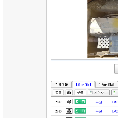
두산
DX
2817
두산
DX
2813